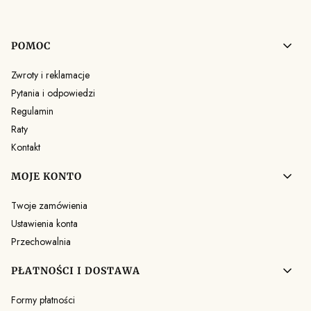
Linki w stopce
POMOC
Zwroty i reklamacje
Pytania i odpowiedzi
Regulamin
Raty
Kontakt
MOJE KONTO
Twoje zamówienia
Ustawienia konta
Przechowalnia
PŁATNOŚCI I DOSTAWA
Formy płatności