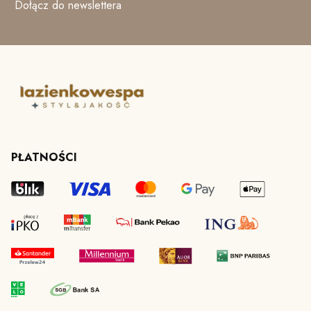
Dołącz do newslettera
PŁATNOŚCI