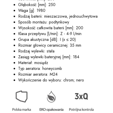
Głębokość [mm]: 250
Waga [g]: 1980
Rodzaj baterii: mieszaczowa, jednouchwytowa
Sposób montażu: podtynkowy
Wysokość całkowita baterii [mm]: 200
Klasa przepływu [l/min]: Z - 4-9 l/min
Grupa akustyczna [dB]: I (x ≤ 20)
Rozmiar głowicy ceramicznej: 35 mm
Rodzaj wylewki: stała
Zasięg wylewki bateryjnej [mm]: 184
Materiał: mosiądz
Typ aeratora: honeycomb
Rozmiar aeratora: M24
Wykończenie do wyboru: chrom; nero