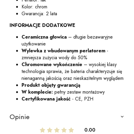
Kolor: chrom
Gwarancja: 2 lata
INFORMACJE DODATKOWE
Ceramiczna głowica
– długie bezawaryjne
użytkowanie
Wylewka z wbudowanym perlatorem
-
zmniejsza zużycia wody do 50%
Chromowane wykończenie
– wysokiej klasy
technologia sprawia, że bateria charakteryzuje się
nienaganną jakością oraz nieskazitelnym wyglądem
Produkt objęty gwarancją
W komplecie:
pełny zestaw montażowy
Certyfikowana jakość
- CE, PZH
Opinie
0.00