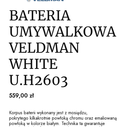
BATERIA
UMYWALKOWA
VELDMAN
WHITE
U.H2603
Cena
559,00 zł
Korpus baterii wykonany jest z mosiądzu,
pokrytego kilkakrotnie powłoką chromu oraz emaliowaną
powłoką w kolorze białym. Technika ta gwarantuje