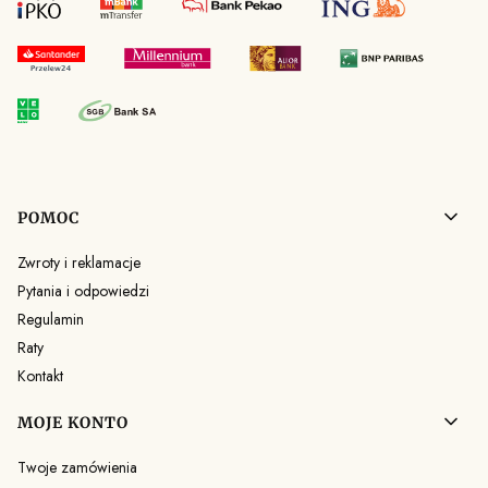
Linki w stopce
POMOC
Zwroty i reklamacje
Pytania i odpowiedzi
Regulamin
Raty
Kontakt
MOJE KONTO
Twoje zamówienia