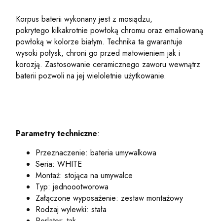
Korpus baterii wykonany jest z mosiądzu,
pokrytego kilkakrotnie powłoką chromu oraz emaliowaną
powłoką w kolorze białym. Technika ta gwarantuje
wysoki połysk, chroni go przed matowieniem jak i
korozją. Zastosowanie ceramicznego zaworu wewnątrz
baterii pozwoli na jej wieloletnie użytkowanie.
Parametry techniczne
:
Przeznaczenie: bateria umywalkowa
Seria: WHITE
Montaż: stojąca na umywalce
Typ: jednoootworowa
Załączone wyposażenie: zestaw montażowy
Rodzaj wylewki: stała
Perlator: tak