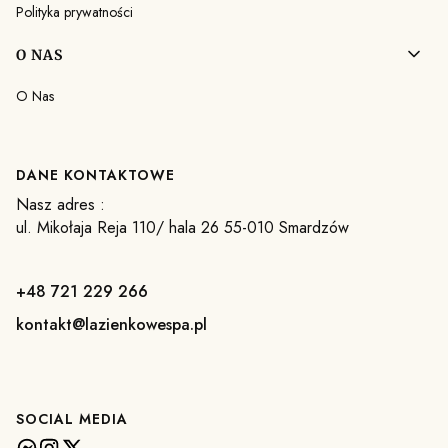
Polityka prywatności
O NAS
O Nas
DANE KONTAKTOWE
Nasz adres :
ul. Mikołaja Reja 110/ hala 26 55-010 Smardzów
+48 721 229 266
kontakt@lazienkowespa.pl
SOCIAL MEDIA