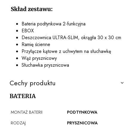
Skład zestawu:
Bateria podtynkowa 2-funkcyjna
EBOX
Deszczownica ULTRA-SLIM, okrągła 30 x 30 cm
Ramię ścienne
Przyłącze kątowe z uchwytem na słuchawkę
Wąż prysznicowy
Słuchawka prysznicowa
Cechy produktu
BATERIA
MONTAŻ BATERII
PODTYNKOWA
RODZAJ
PRYSZNICOWA