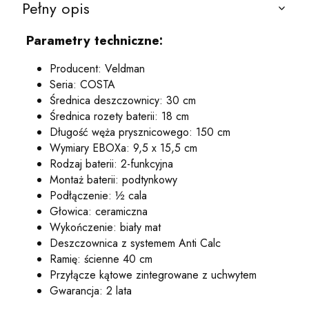
Pełny opis
Parametry techniczne:
Producent: Veldman
Seria: COSTA
Średnica deszczownicy: 30 cm
Średnica rozety baterii: 18 cm
Długość węża prysznicowego: 150 cm
Wymiary EBOXa: 9,5 x 15,5 cm
Rodzaj baterii: 2-funkcyjna
Montaż baterii: podtynkowy
Podłączenie: ½ cala
Głowica: ceramiczna
Wykończenie: biały mat
Deszczownica z systemem Anti Calc
Ramię: ścienne 40 cm
Przyłącze kątowe zintegrowane z uchwytem
Gwarancja: 2 lata