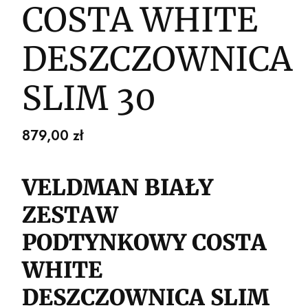
COSTA WHITE
DESZCZOWNICA
SLIM 30
Cena
879,00 zł
VELDMAN BIAŁY
ZESTAW
PODTYNKOWY COSTA
WHITE
DESZCZOWNICA SLIM