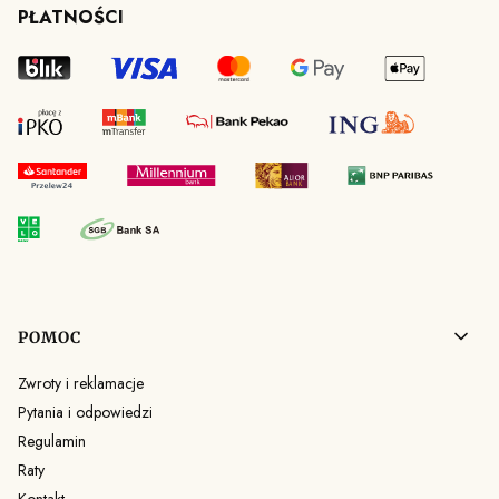
PŁATNOŚCI
Linki w stopce
POMOC
Zwroty i reklamacje
Pytania i odpowiedzi
Regulamin
Raty