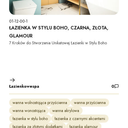
01-12-00-1
ŁAZIENKA W STYLU BOHO, CZARNA, ZŁOTA,
GLAMOUR
7 Kroków do Stworzenia Unikatowej Łazienki w Stylu Boho
Łazienkowespa
0
wanna wolnostojąca przyścienna
wanna przyścienna
wanna wonostojąca
wanna akrylowa
łazienka w stylu boho
łazienka z czarnymi akcentami
łazienka ze złotymi dodatkami
łazienka glamour