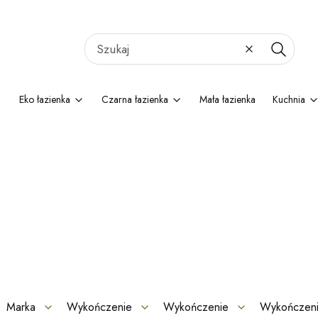
Wyczyść
Szukaj
Eko łazienka
Czarna łazienka
Mała łazienka
Kuchnia
Marka
Wykończenie
Wykończenie
Wykończen