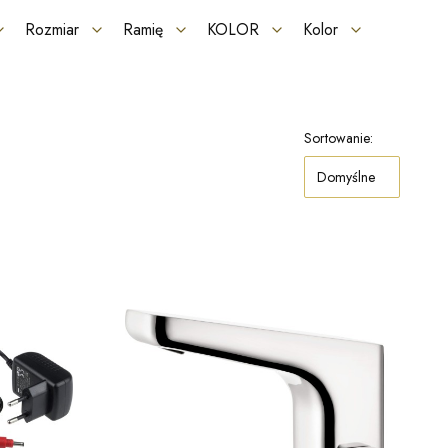
Rozmiar
Ramię
KOLOR
Kolor
Sortowanie:
Domyślne