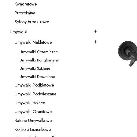
Kwadratowe
Kategoria - Kwadratowe
Prostokątne
Kategoria - Prostokątne
Syfony brodzikowe
Kategoria - Syfony brodzikowe
Umywalki
Kategoria - Umywalki
Umywalki Nablatowe
Kategoria - Umywalki Nablatowe
Umywalki Ceramiczne
Kategoria - Umywalki Ceramiczne
Umywalki Konglomerat
Kategoria - Umywalki Konglomerat
Umywalki Szklane
Kategoria - Umywalki Szklane
Umywalki Drewniane
Kategoria - Umywalki Drewniane
Umywalki Podblatowe
Kategoria - Umywalki Podblatowe
Umywalki Podwieszane
Kategoria - Umywalki Podwieszane
Umywalki stojące
Kategoria - Umywalki stojące
Umywalki Granitowe
Kategoria - Umywalki Granitowe
Baterie Umywalkowe
Kategoria - Baterie Umywalkowe
Konsole Łazienkowe
Kategoria - Konsole Łazienkowe