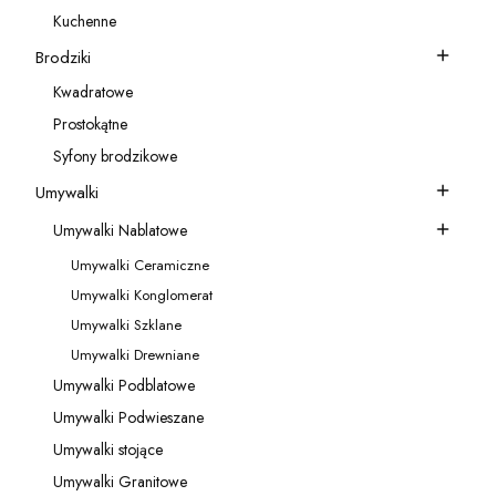
Kategoria - Akcesoria do baterii
Kuchenne
Kategoria - Kuchenne
Brodziki
Kategoria - Brodziki
Kwadratowe
Kategoria - Kwadratowe
Prostokątne
Kategoria - Prostokątne
Syfony brodzikowe
Kategoria - Syfony brodzikowe
Umywalki
Kategoria - Umywalki
Umywalki Nablatowe
Kategoria - Umywalki Nablatowe
Umywalki Ceramiczne
Kategoria - Umywalki Ceramiczne
Umywalki Konglomerat
Kategoria - Umywalki Konglomerat
Umywalki Szklane
Kategoria - Umywalki Szklane
Umywalki Drewniane
Kategoria - Umywalki Drewniane
Umywalki Podblatowe
Kategoria - Umywalki Podblatowe
Umywalki Podwieszane
Kategoria - Umywalki Podwieszane
Umywalki stojące
Kategoria - Umywalki stojące
Umywalki Granitowe
Kategoria - Umywalki Granitowe