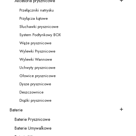
Akcesoria prysznicowe
Kategoria - Akcesoria prysznicowe
Przełączniki natrysku
Kategoria - Przełączniki natrysku
Przyłącza kątowe
Kategoria - Przyłącza kątowe
Słuchawki prysznicowe
Kategoria - Słuchawki prysznicowe
System Podtynkowy BOX
Kategoria - System Podtynkowy BOX
Węże prysznicowe
Kategoria - Węże prysznicowe
Wylewki Prysznicowe
Kategoria - Wylewki Prysznicowe
Wylewki Wannowe
Kategoria - Wylewki Wannowe
Uchwyty prysznicowe
Kategoria - Uchwyty prysznicowe
Głowice prysznicowe
Kategoria - Głowice prysznicowe
Dysze prysznicowe
Kategoria - Dysze prysznicowe
Deszczownice
Kategoria - Deszczownice
Drążki prysznicowe
Kategoria - Drążki prysznicowe
Baterie
Kategoria - Baterie
Baterie Prysznicowe
Kategoria - Baterie Prysznicowe
Baterie Umywalkowe
Kategoria - Baterie Umywalkowe