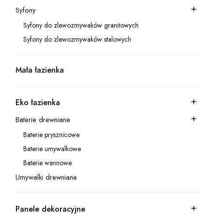
Syfony
Kategoria - Syfony
Syfony do zlewozmywaków granitowych
Kategoria - Syfony do zlewozmywaków granitowych
Syfony do zlewozmywaków stalowych
Kategoria - Syfony do zlewozmywaków stalowych
Mała łazienka
Kategoria - Mała łazienka
Eko łazienka
Kategoria - Eko łazienka
Baterie drewniane
Kategoria - Baterie drewniane
Baterie prysznicowe
Kategoria - Baterie prysznicowe
Baterie umywalkowe
Kategoria - Baterie umywalkowe
Baterie wannowe
Kategoria - Baterie wannowe
Umywalki drewniane
Kategoria - Umywalki drewniane
Panele dekoracyjne
Kategoria - Panele dekoracyjne