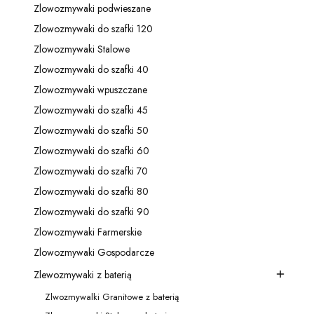
Zlowozmywaki podwieszane
Kategoria - Zlowozmywaki podwieszane
Zlowozmywaki do szafki 120
Kategoria - Zlowozmywaki do szafki 120
Zlowozmywaki Stalowe
Kategoria - Zlowozmywaki Stalowe
Zlowozmywaki do szafki 40
Kategoria - Zlowozmywaki do szafki 40
Zlowozmywaki wpuszczane
Kategoria - Zlowozmywaki wpuszczane
Zlowozmywaki do szafki 45
Kategoria - Zlowozmywaki do szafki 45
Zlowozmywaki do szafki 50
Kategoria - Zlowozmywaki do szafki 50
Zlowozmywaki do szafki 60
Kategoria - Zlowozmywaki do szafki 60
Zlowozmywaki do szafki 70
Kategoria - Zlowozmywaki do szafki 70
Zlowozmywaki do szafki 80
Kategoria - Zlowozmywaki do szafki 80
Zlowozmywaki do szafki 90
Kategoria - Zlowozmywaki do szafki 90
Zlowozmywaki Farmerskie
Kategoria - Zlowozmywaki Farmerskie
Zlowozmywaki Gospodarcze
Kategoria - Zlowozmywaki Gospodarcze
Zlewozmywaki z baterią
Kategoria - Zlewozmywaki z baterią
Zlwozmywalki Granitowe z baterią
Kategoria - Zlwozmywalki Granitowe z baterią