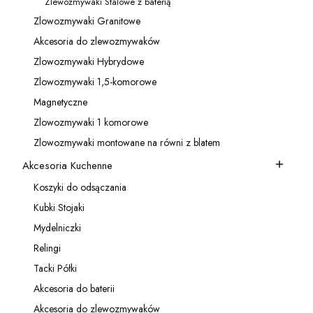
Zlewozmywaki Stalowe z baterią
Kategoria - Zlewozmywaki Stalowe z baterią
Zlowozmywaki Granitowe
Kategoria - Zlowozmywaki Granitowe
Akcesoria do zlewozmywaków
Kategoria - Akcesoria do zlewozmywaków
Zlowozmywaki Hybrydowe
Kategoria - Zlowozmywaki Hybrydowe
Zlowozmywaki 1,5-komorowe
Kategoria - Zlowozmywaki 1,5-komorowe
Magnetyczne
Kategoria - Magnetyczne
Zlowozmywaki 1 komorowe
Kategoria - Zlowozmywaki 1 komorowe
Zlowozmywaki montowane na równi z blatem
Kategoria - Zlowozmywaki montowane na równi z blatem
Akcesoria Kuchenne
Kategoria - Akcesoria Kuchenne
Koszyki do odsączania
Kategoria - Koszyki do odsączania
Kubki Stojaki
Kategoria - Kubki Stojaki
Mydelniczki
Kategoria - Mydelniczki
Relingi
Kategoria - Relingi
Tacki Półki
Kategoria - Tacki Półki
Akcesoria do baterii
Kategoria - Akcesoria do baterii
Akcesoria do zlewozmywaków