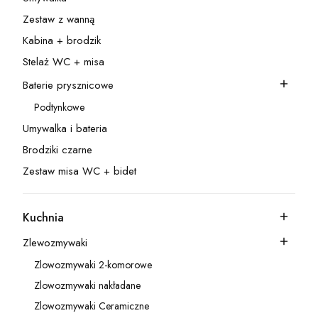
Kategoria - Umywalka
Zestaw z wanną
Kategoria - Zestaw z wanną
Kabina + brodzik
Kategoria - Kabina + brodzik
Stelaż WC + misa
Kategoria - Stelaż WC + misa
Baterie prysznicowe
Kategoria - Baterie prysznicowe
Podtynkowe
Kategoria - Podtynkowe
Umywalka i bateria
Kategoria - Umywalka i bateria
Brodziki czarne
Kategoria - Brodziki czarne
Zestaw misa WC + bidet
Kategoria - Zestaw misa WC + bidet
Kuchnia
Kategoria - Kuchnia
Zlewozmywaki
Kategoria - Zlewozmywaki
Zlowozmywaki 2-komorowe
Kategoria - Zlowozmywaki 2-komorowe
Zlowozmywaki nakładane
Kategoria - Zlowozmywaki nakładane
Zlowozmywaki Ceramiczne
Kategoria - Zlowozmywaki Ceramiczne