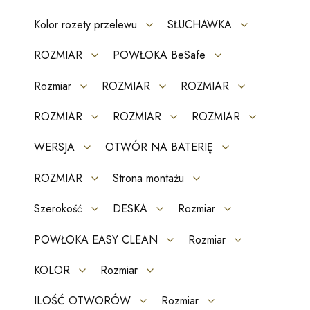
Kolor rozety przelewu
SŁUCHAWKA
ROZMIAR
POWŁOKA BeSafe
Rozmiar
ROZMIAR
ROZMIAR
ROZMIAR
ROZMIAR
ROZMIAR
WERSJA
OTWÓR NA BATERIĘ
ROZMIAR
Strona montażu
Szerokość
DESKA
Rozmiar
POWŁOKA EASY CLEAN
Rozmiar
KOLOR
Rozmiar
ILOŚĆ OTWORÓW
Rozmiar