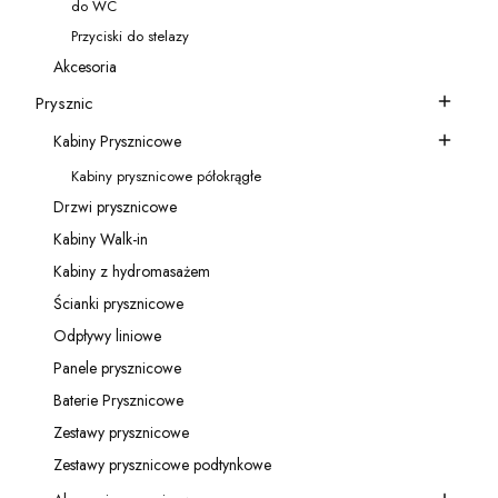
do WC
Kategoria - do WC
Przyciski do stelazy
Kategoria - Przyciski do stelazy
Akcesoria
Kategoria - Akcesoria
Prysznic
Kategoria - Prysznic
Kabiny Prysznicowe
Kategoria - Kabiny Prysznicowe
Kabiny prysznicowe półokrągłe
Kategoria - Kabiny prysznicowe półokrągłe
Drzwi prysznicowe
Kategoria - Drzwi prysznicowe
Kabiny Walk-in
Kategoria - Kabiny Walk-in
Kabiny z hydromasażem
Kategoria - Kabiny z hydromasażem
Ścianki prysznicowe
Kategoria - Ścianki prysznicowe
Odpływy liniowe
Kategoria - Odpływy liniowe
Panele prysznicowe
Kategoria - Panele prysznicowe
Baterie Prysznicowe
Kategoria - Baterie Prysznicowe
Zestawy prysznicowe
Kategoria - Zestawy prysznicowe
Zestawy prysznicowe podtynkowe
Kategoria - Zestawy prysznicowe podtynkowe