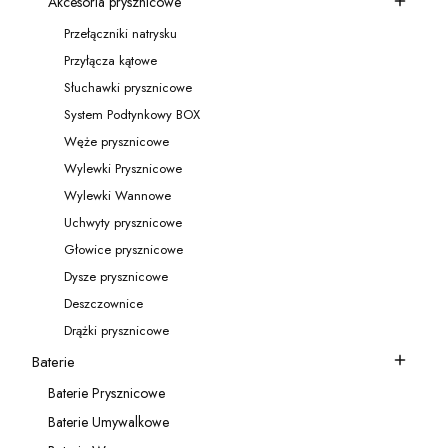
Akcesoria prysznicowe
Kategoria - Akcesoria prysznicowe
Przełączniki natrysku
Kategoria - Przełączniki natrysku
Przyłącza kątowe
Kategoria - Przyłącza kątowe
Słuchawki prysznicowe
Kategoria - Słuchawki prysznicowe
System Podtynkowy BOX
Kategoria - System Podtynkowy BOX
Węże prysznicowe
Kategoria - Węże prysznicowe
Wylewki Prysznicowe
Kategoria - Wylewki Prysznicowe
Wylewki Wannowe
Kategoria - Wylewki Wannowe
Uchwyty prysznicowe
Kategoria - Uchwyty prysznicowe
Głowice prysznicowe
Kategoria - Głowice prysznicowe
Dysze prysznicowe
Kategoria - Dysze prysznicowe
Deszczownice
Kategoria - Deszczownice
Drążki prysznicowe
Kategoria - Drążki prysznicowe
Baterie
Kategoria - Baterie
Baterie Prysznicowe
Kategoria - Baterie Prysznicowe
Baterie Umywalkowe
Kategoria - Baterie Umywalkowe