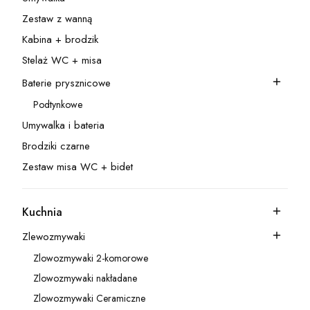
Kategoria - Umywalka
Zestaw z wanną
Kategoria - Zestaw z wanną
Kabina + brodzik
Kategoria - Kabina + brodzik
Stelaż WC + misa
Kategoria - Stelaż WC + misa
Baterie prysznicowe
Kategoria - Baterie prysznicowe
Podtynkowe
Kategoria - Podtynkowe
Umywalka i bateria
Kategoria - Umywalka i bateria
Brodziki czarne
Kategoria - Brodziki czarne
Zestaw misa WC + bidet
Kategoria - Zestaw misa WC + bidet
Kuchnia
Kategoria - Kuchnia
Zlewozmywaki
Kategoria - Zlewozmywaki
Zlowozmywaki 2-komorowe
Kategoria - Zlowozmywaki 2-komorowe
Zlowozmywaki nakładane
Kategoria - Zlowozmywaki nakładane
Zlowozmywaki Ceramiczne
Kategoria - Zlowozmywaki Ceramiczne