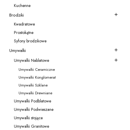
Kategoria - Akcesoria do baterii
Kuchenne
Kategoria - Kuchenne
Brodziki
Kategoria - Brodziki
Kwadratowe
Kategoria - Kwadratowe
Prostokątne
Kategoria - Prostokątne
Syfony brodzikowe
Kategoria - Syfony brodzikowe
Umywalki
Kategoria - Umywalki
Umywalki Nablatowe
Kategoria - Umywalki Nablatowe
Umywalki Ceramiczne
Kategoria - Umywalki Ceramiczne
Umywalki Konglomerat
Kategoria - Umywalki Konglomerat
Umywalki Szklane
Kategoria - Umywalki Szklane
Umywalki Drewniane
Kategoria - Umywalki Drewniane
Umywalki Podblatowe
Kategoria - Umywalki Podblatowe
Umywalki Podwieszane
Kategoria - Umywalki Podwieszane
Umywalki stojące
Kategoria - Umywalki stojące
Umywalki Granitowe
Kategoria - Umywalki Granitowe