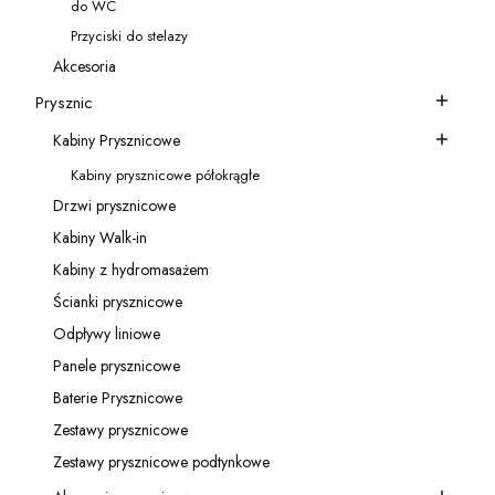
do WC
Kategoria - do WC
Przyciski do stelazy
Kategoria - Przyciski do stelazy
Akcesoria
Kategoria - Akcesoria
Prysznic
Kategoria - Prysznic
Kabiny Prysznicowe
Kategoria - Kabiny Prysznicowe
Kabiny prysznicowe półokrągłe
Kategoria - Kabiny prysznicowe półokrągłe
Drzwi prysznicowe
Kategoria - Drzwi prysznicowe
Kabiny Walk-in
Kategoria - Kabiny Walk-in
Kabiny z hydromasażem
Kategoria - Kabiny z hydromasażem
Ścianki prysznicowe
Kategoria - Ścianki prysznicowe
Odpływy liniowe
Kategoria - Odpływy liniowe
Panele prysznicowe
Kategoria - Panele prysznicowe
Baterie Prysznicowe
Kategoria - Baterie Prysznicowe
Zestawy prysznicowe
Kategoria - Zestawy prysznicowe
Zestawy prysznicowe podtynkowe
Kategoria - Zestawy prysznicowe podtynkowe