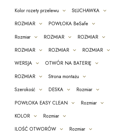
Kolor rozety przelewu
SŁUCHAWKA
ROZMIAR
POWŁOKA BeSafe
Rozmiar
ROZMIAR
ROZMIAR
ROZMIAR
ROZMIAR
ROZMIAR
WERSJA
OTWÓR NA BATERIĘ
ROZMIAR
Strona montażu
Szerokość
DESKA
Rozmiar
POWŁOKA EASY CLEAN
Rozmiar
KOLOR
Rozmiar
ILOŚĆ OTWORÓW
Rozmiar