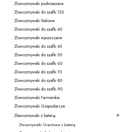
Zlowozmywaki podwieszane
Kategoria - Zlowozmywaki podwieszane
Zlowozmywaki do szafki 120
Kategoria - Zlowozmywaki do szafki 120
Zlowozmywaki Stalowe
Kategoria - Zlowozmywaki Stalowe
Zlowozmywaki do szafki 40
Kategoria - Zlowozmywaki do szafki 40
Zlowozmywaki wpuszczane
Kategoria - Zlowozmywaki wpuszczane
Zlowozmywaki do szafki 45
Kategoria - Zlowozmywaki do szafki 45
Zlowozmywaki do szafki 50
Kategoria - Zlowozmywaki do szafki 50
Zlowozmywaki do szafki 60
Kategoria - Zlowozmywaki do szafki 60
Zlowozmywaki do szafki 70
Kategoria - Zlowozmywaki do szafki 70
Zlowozmywaki do szafki 80
Kategoria - Zlowozmywaki do szafki 80
Zlowozmywaki do szafki 90
Kategoria - Zlowozmywaki do szafki 90
Zlowozmywaki Farmerskie
Kategoria - Zlowozmywaki Farmerskie
Zlowozmywaki Gospodarcze
Kategoria - Zlowozmywaki Gospodarcze
Zlewozmywaki z baterią
Kategoria - Zlewozmywaki z baterią
Zlwozmywalki Granitowe z baterią
Kategoria - Zlwozmywalki Granitowe z baterią