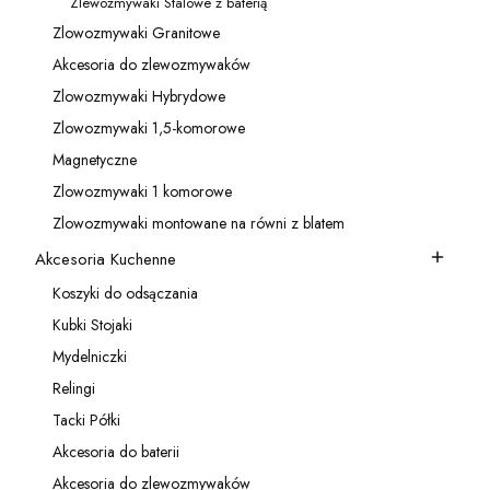
Zlewozmywaki Stalowe z baterią
Kategoria - Zlewozmywaki Stalowe z baterią
Zlowozmywaki Granitowe
Kategoria - Zlowozmywaki Granitowe
Akcesoria do zlewozmywaków
Kategoria - Akcesoria do zlewozmywaków
Zlowozmywaki Hybrydowe
Kategoria - Zlowozmywaki Hybrydowe
Zlowozmywaki 1,5-komorowe
Kategoria - Zlowozmywaki 1,5-komorowe
Magnetyczne
Kategoria - Magnetyczne
Zlowozmywaki 1 komorowe
Kategoria - Zlowozmywaki 1 komorowe
Zlowozmywaki montowane na równi z blatem
Kategoria - Zlowozmywaki montowane na równi z blatem
Akcesoria Kuchenne
Kategoria - Akcesoria Kuchenne
Koszyki do odsączania
Kategoria - Koszyki do odsączania
Kubki Stojaki
Kategoria - Kubki Stojaki
Mydelniczki
Kategoria - Mydelniczki
Relingi
Kategoria - Relingi
Tacki Półki
Kategoria - Tacki Półki
Akcesoria do baterii
Kategoria - Akcesoria do baterii
Akcesoria do zlewozmywaków