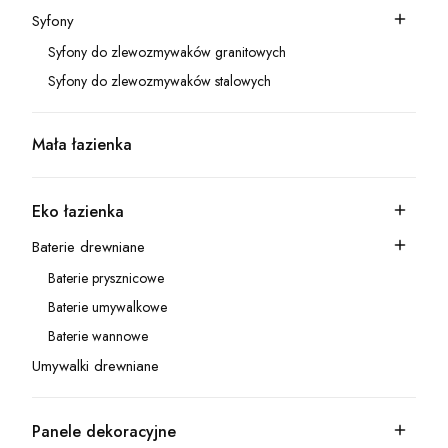
Syfony
Kategoria - Syfony
Syfony do zlewozmywaków granitowych
Kategoria - Syfony do zlewozmywaków granitowych
Syfony do zlewozmywaków stalowych
Kategoria - Syfony do zlewozmywaków stalowych
Mała łazienka
Kategoria - Mała łazienka
Eko łazienka
Kategoria - Eko łazienka
Baterie drewniane
Kategoria - Baterie drewniane
Baterie prysznicowe
Kategoria - Baterie prysznicowe
Baterie umywalkowe
Kategoria - Baterie umywalkowe
Baterie wannowe
Kategoria - Baterie wannowe
Umywalki drewniane
Kategoria - Umywalki drewniane
Panele dekoracyjne
Kategoria - Panele dekoracyjne