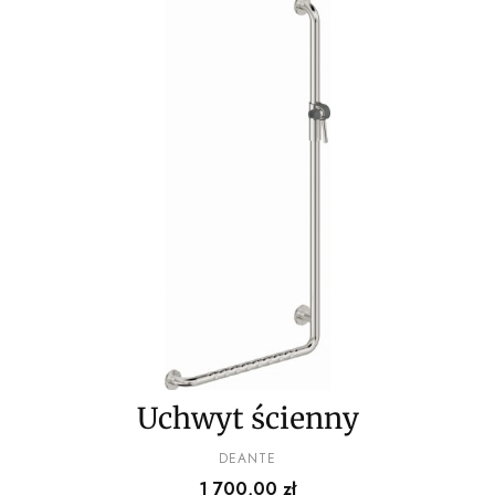
Uchwyt ścienny
PRODUCENT
DEANTE
Cena
1 700,00 zł