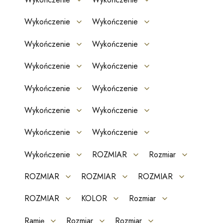
Wykończenie
Wykończenie
Wykończenie
Wykończenie
Wykończenie
Wykończenie
Wykończenie
Wykończenie
Wykończenie
Wykończenie
Wykończenie
Wykończenie
Wykończenie
ROZMIAR
Rozmiar
ROZMIAR
ROZMIAR
ROZMIAR
ROZMIAR
KOLOR
Rozmiar
Ramię
Rozmiar
Rozmiar