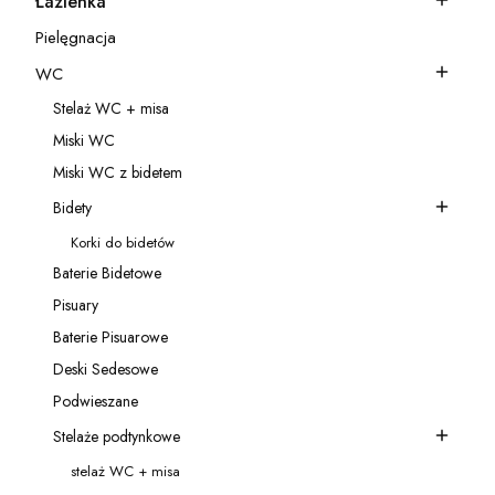
Łazienka
Kategoria - Łazienka
Pielęgnacja
Kategoria - Pielęgnacja
WC
Kategoria - WC
Stelaż WC + misa
Kategoria - Stelaż WC + misa
Miski WC
Kategoria - Miski WC
Miski WC z bidetem
Kategoria - Miski WC z bidetem
Bidety
Kategoria - Bidety
Korki do bidetów
Kategoria - Korki do bidetów
Baterie Bidetowe
Kategoria - Baterie Bidetowe
Pisuary
Kategoria - Pisuary
Baterie Pisuarowe
Kategoria - Baterie Pisuarowe
Deski Sedesowe
Kategoria - Deski Sedesowe
Podwieszane
Kategoria - Podwieszane
Stelaże podtynkowe
Kategoria - Stelaże podtynkowe
stelaż WC + misa
Kategoria - stelaż WC + misa